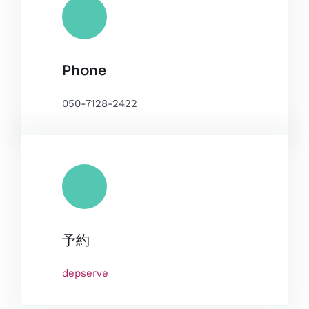
Phone
050-7128-2422
予約
depserve