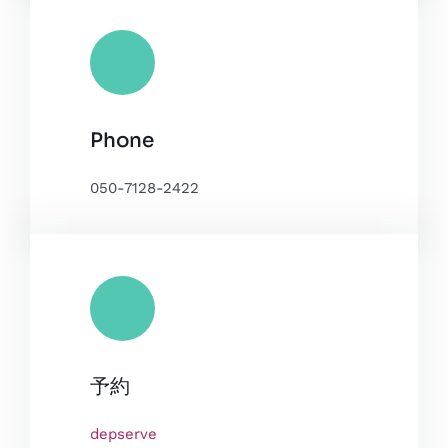
Phone
050-7128-2422
予約
depserve