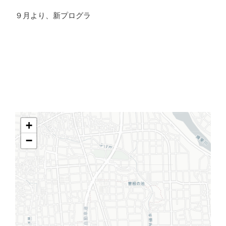
９月より、新プログラ
+
−