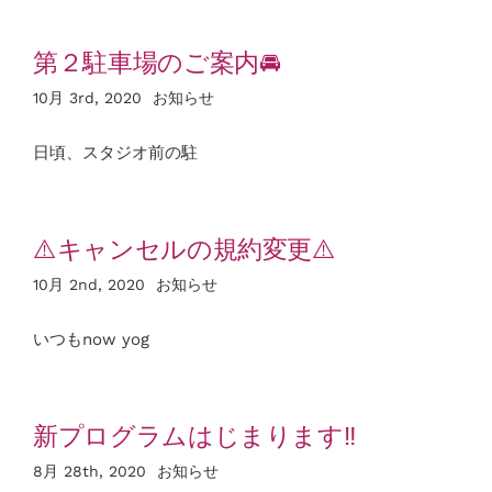
第２駐車場のご案内🚘
お知らせ
10月 3rd, 2020
お知らせ
アクセス
日頃、スタジオ前の駐
⚠️キャンセルの規約変更⚠️
10月 2nd, 2020
お知らせ
いつもnow yog
新プログラムはじまります‼️
8月 28th, 2020
お知らせ